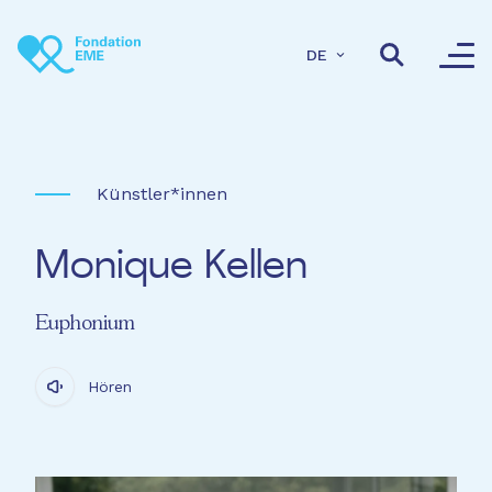
Direkt zum Inhalt
DE
Künstler*innen
Monique Kellen
Euphonium
Hören