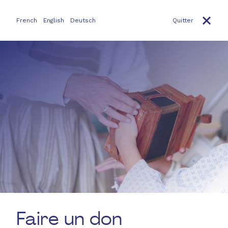
Aller au contenu principal
French
English
Deutsch
Quitter
Faire un don