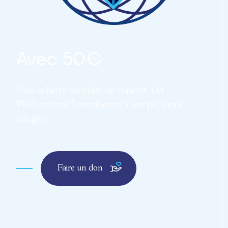
Avec 50€
Vous achetez un ticket de concert à la
Philharmonie Luxembourg à une personne
réfugiée.
Faire un don