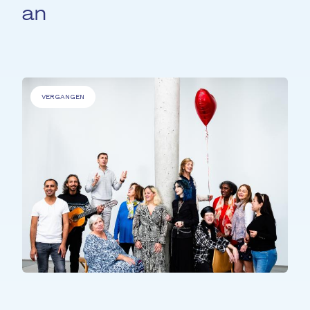
an
VERGANGEN
ALLE TEILNEHMER*INNEN