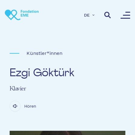
Direkt zum Inhalt
DE
Künstler*innen
Ezgi Göktürk
Klavier
Hören