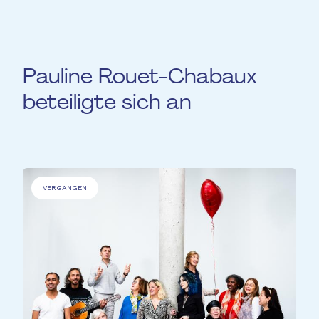
sie mit Freude für die Fondation EME.
Pauline Rouet-Chabaux
beteiligte sich an
VERGANGEN