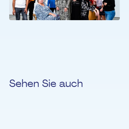
ALLE TEILNEHMER*INNEN
pOpera
Sehen Sie auch
Arina Rasheva
KLAVIER