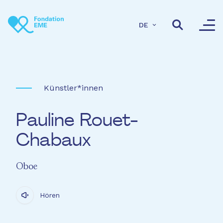
Direkt zum Inhalt
DE
Künstler*innen
Pauline Rouet-
Chabaux
Oboe
Hören