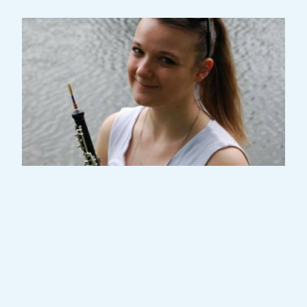
Pauline Rouet-Chabaux begann ihre
musikalische Ausbildung am Conservatoire
à Rayonnement Régional de Metz
(Frankreich) und studierte anschließend an
der Hochschule für Musik Saar