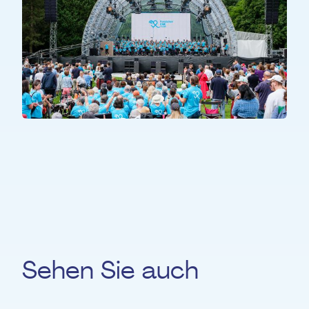
ALLE TEILNEHMER*INNEN
All Together
Sehen Sie auch