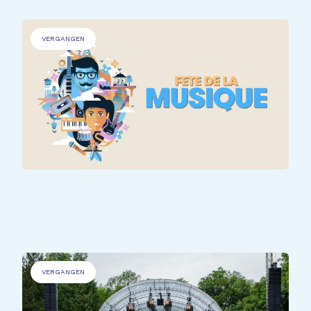
VERGANGEN
ALLE TEILNEHMER*INNEN
Fête de la Musique @ Rehazenter
VERGANGEN