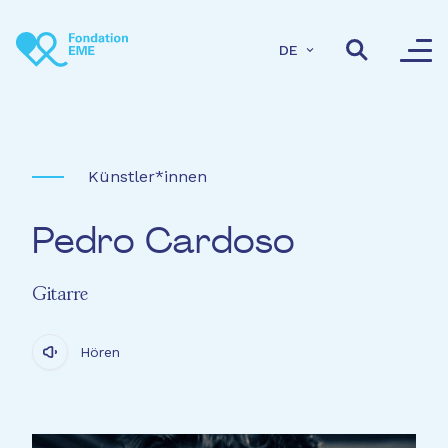
Direkt zum Inhalt
DE
Künstler*innen
Pedro Cardoso
Gitarre
Hören