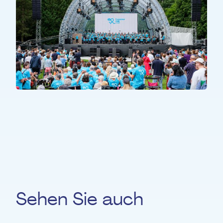
ALLE TEILNEHMER*INNEN
All Together
Sehen Sie auch