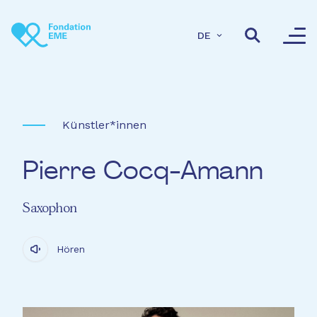
Direkt zum Inhalt
DE
Künstler*innen
Pierre Cocq-Amann
Saxophon
Hören