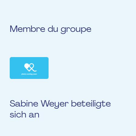
Membre du groupe
Duo de violoncelle et de
piano
Sabine Weyer beteiligte
sich an