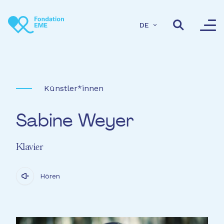
Direkt zum Inhalt
DE
Künstler*innen
Sabine Weyer
Klavier
Hören