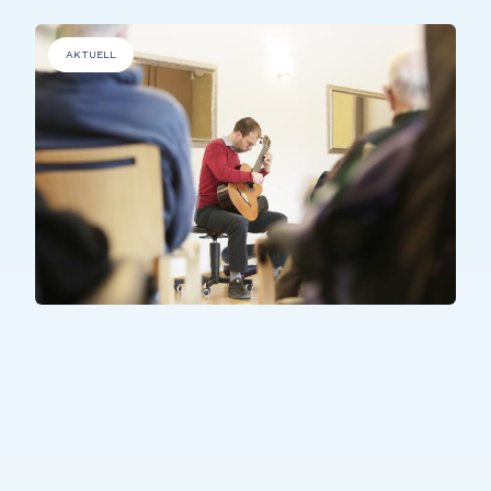
AKTUELL
ALLE TEILNEHMER*INNEN
EME Konzerte