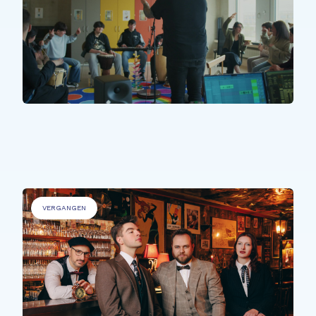
PERSONEN MIT BEEINTRÄCHTIGUNGEN
.
Sons Uniques
VERGANGEN