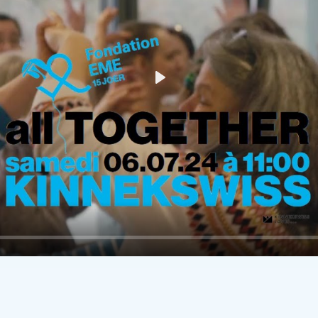
Play
11:00 Promoreel