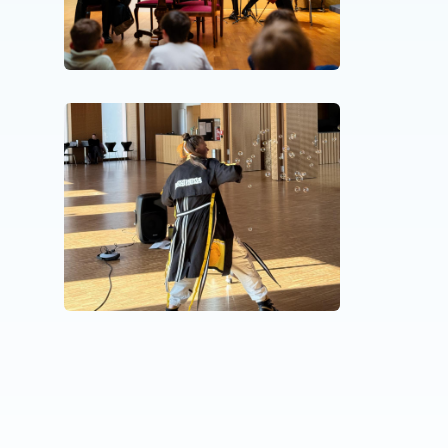
schenk
NEUIGKEITE
Wenn R
wird