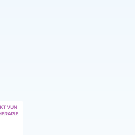
NEUIGKEITEN
20 JUNI 25
Neue Folge des Podcasts