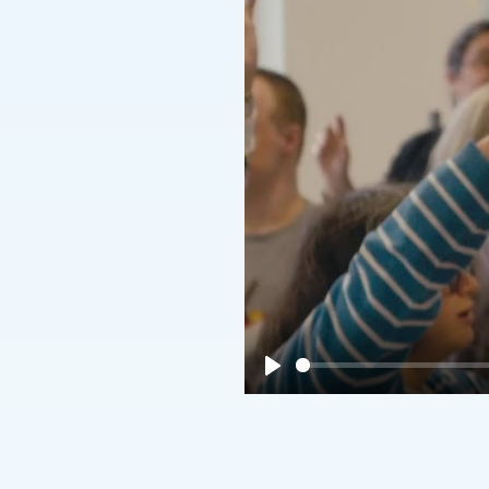
Play
All Together, 06.07. 