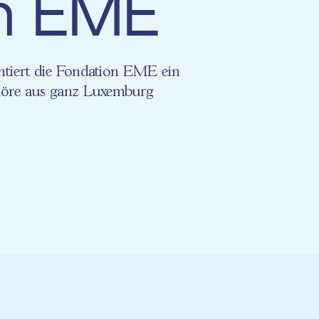
n EME
entiert die Fondation EME ein
Chöre aus ganz Luxemburg