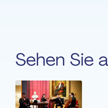
Sehen Sie 
NEUIGKEITE
Musik 