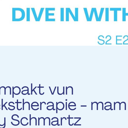
Impakt vun
kstherapie - mam
y Schmartz