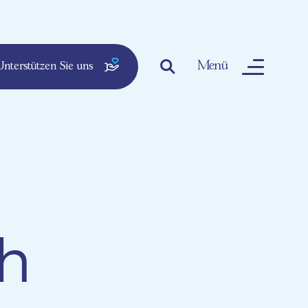
Menü
nterstützen Sie uns
th