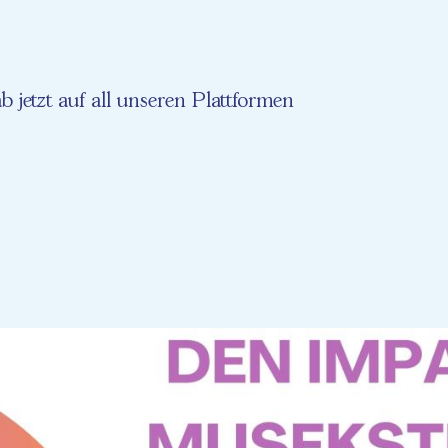
b jetzt auf all unseren Plattformen