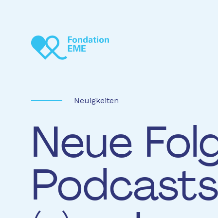
Direkt zum Inhalt
Neuigkeiten
Neue Fol
Podcasts 