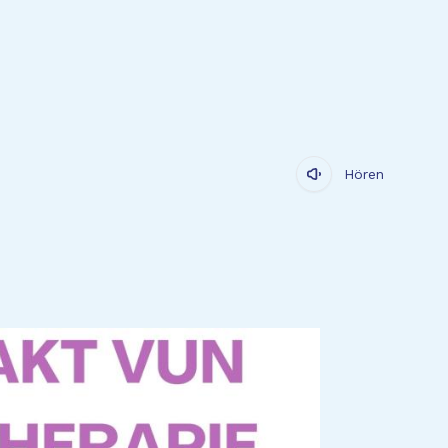
Hören