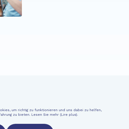
Fondation EME
e
Neuigkeiten
Spenden
kies, um richtig zu funktionieren und uns dabei zu helfen,
Finanzinformationen
fahrung zu bieten. Lesen Sie mehr (
Lire plus
).