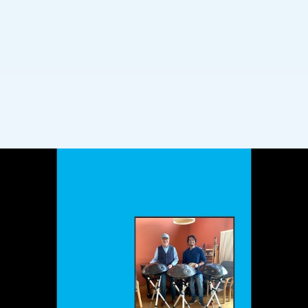
en plus sur le projet avec les ar