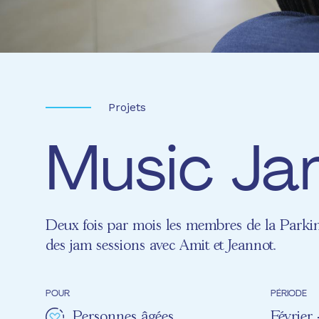
Projets
Music Ja
Deux fois par mois les membres de la Parki
des jam sessions avec Amit et Jeannot.
POUR
PÉRIODE
Personnes âgées
Février 