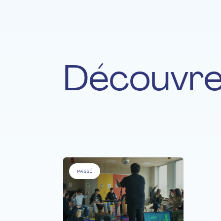
Découvre
Pour
'Personnes âgées' &
'Personnes
PASSÉ
PERSON
Son