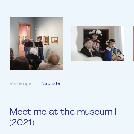
Vorherige
Nächste
Meet me at the museum I
(2021)