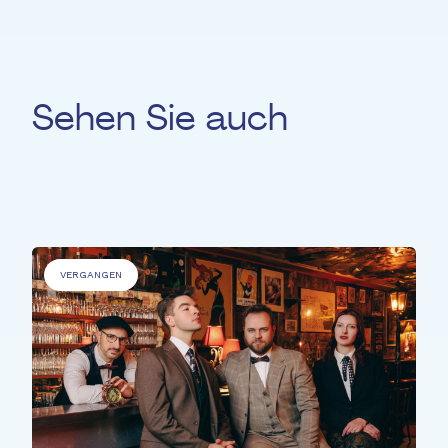
Sehen Sie auch
Für
'Personen mit Beeinträchtigungen'
VERGANGEN