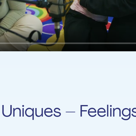
urs
Uniques – Feeling