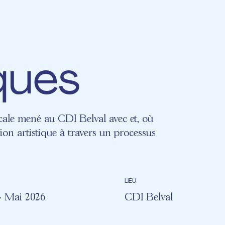
ques
cale mené au CDI Belval avec et, où
ssion artistique à travers un processus
LIEU
 - Mai 2026
CDI Belval