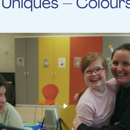
 Uniques – Colour
Play