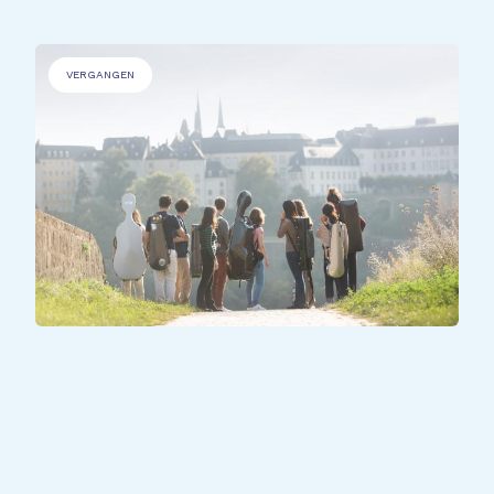
VERGANGEN
ALLE TEILNEHMER*INNEN
United Harmonies