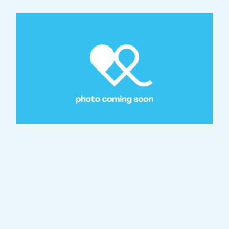
Eine neue Generation von Orchesterleitern,
die Europas vielfältiges Publikum mit einer
Verschmelzung der größten musikalischen
Traditionen des Kontinents und der besten
neuen innovativen Ansätze inspiriert.