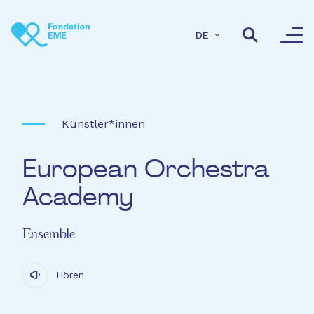
Direkt zum Inhalt
DE
Künstler*innen
European Orchestra
Academy
Ensemble
Hören