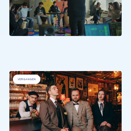
PERSONEN MIT BEEINTRÄCHTIGUNGEN
.
Sons Uniques
VERGANGEN