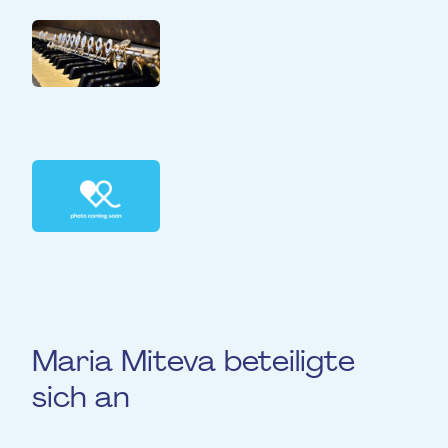
Duo flûte traversière et
piano (Albena Petrovic,
Maria Miteva)
Trio piano, chant et flûte
traversière (Albena
Petrovic, Sara Carneiro,
Maria Miteva)
Maria Miteva beteiligte
sich an