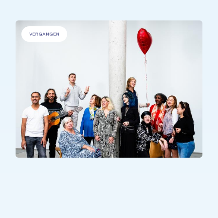
VERGANGEN
ALLE TEILNEHMER*INNEN
pOpera