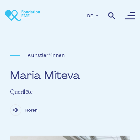
Direkt zum Inhalt
DE
Künstler*innen
Maria Miteva
Querflöte
Hören