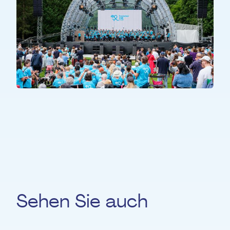
ALLE TEILNEHMER*INNEN
All Together
Sehen Sie auch