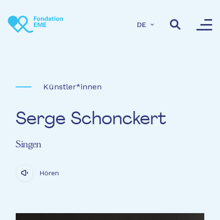
Direkt zum Inhalt
DE
Künstler*innen
Serge Schonckert
Singen
Hören