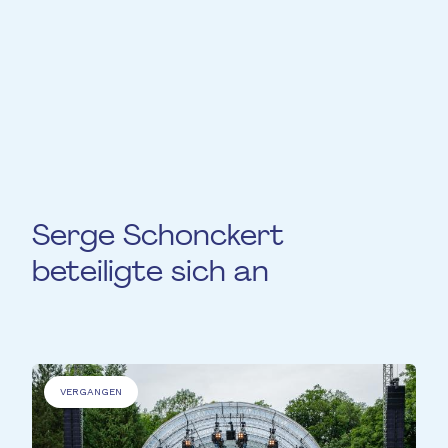
modernen Gesang und Musical-Workshops,
Jurymitglied, Studio-Aufnahmekünstler
und bietet künstlerische Beratung für
Bühnenprojekte.
Serge Schonckert
beteiligte sich an
VERGANGEN