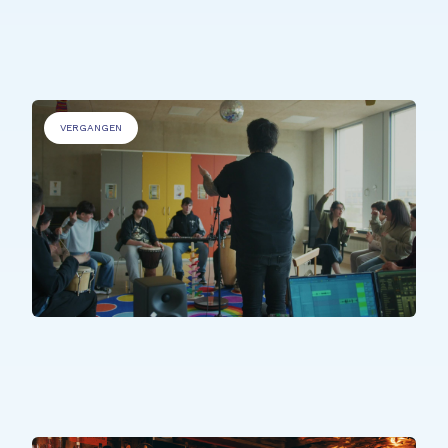
'Kranke Menschen'
VERGANGEN
PERSONEN MIT BEEINTRÄCHTIGUNGEN
.
Sons Uniques