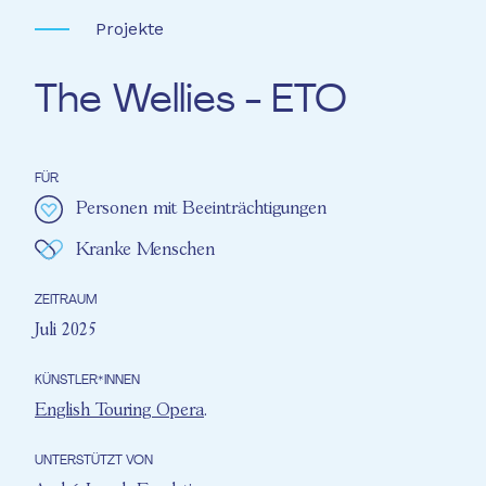
Projekte
The Wellies - ETO
FÜR
Personen mit Beeinträchtigungen
Kranke Menschen
ZEITRAUM
Juli 2025
KÜNSTLER*INNEN
English Touring Opera
.
UNTERSTÜTZT VON