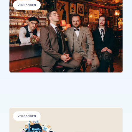
VERGANGEN
PERSONEN MIT BEEINTRÄCHTIGUNGEN
,
ÄLTERE MENSCHEN
.
The Time Machine
VERGANGEN