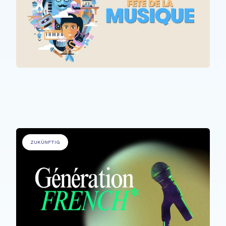
ALLE TEILNEHMER*INNEN
Fête de la Musique @ Rehazenter
ZUKÜNFTIG