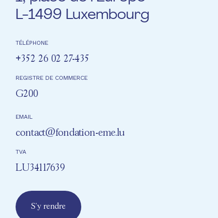
L-1499 Luxembourg
TÉLÉPHONE
+352 26 02 27-435
REGISTRE DE COMMERCE
G200
EMAIL
contact@fondation-eme.lu
TVA
LU34117639
S'y rendre