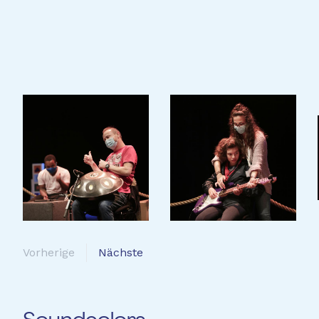
BAMSS.EU
Vorherige
Nächste