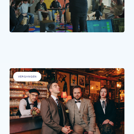
PERSONEN MIT BEEINTRÄCHTIGUNGEN
.
Sons Uniques
VERGANGEN