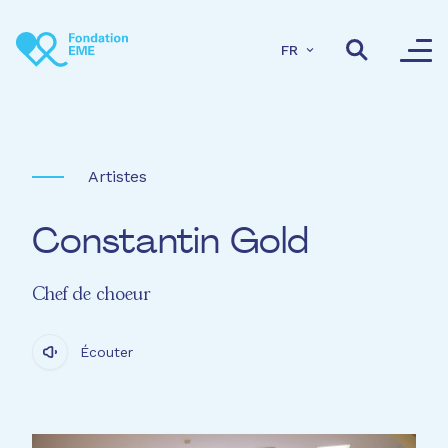
Aller au contenu principal
FR
Artistes
Constantin Gold
Chef de choeur
Écouter