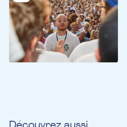
TOUS LES PARTICIPANTS
Inclusive Music Making
Découvrez aussi