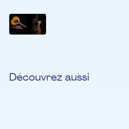
Duo mandoline et guitare
Découvrez aussi
Gast Waltzing
COMPOSITION