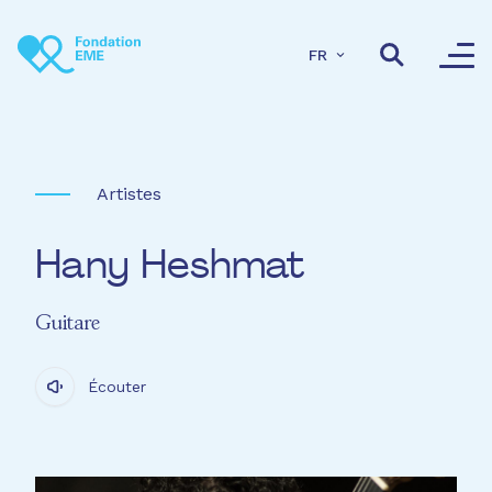
Aller au contenu principal
FR
Artistes
Hany Heshmat
Guitare
Écouter