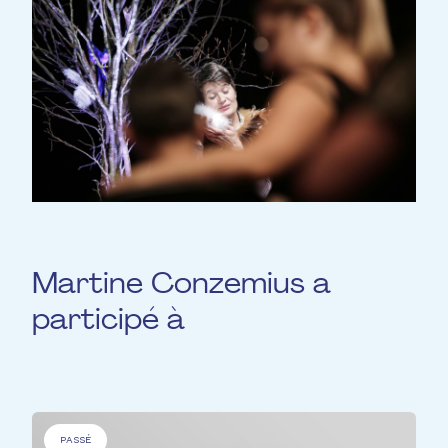
Martine Conzemius a
participé à
PASSÉ