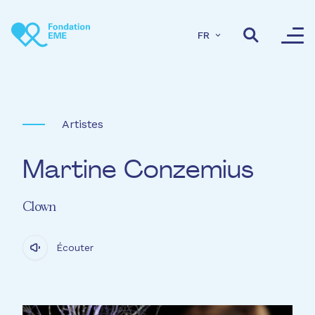
Aller au contenu principal
FR
Artistes
Martine Conzemius
Clown
Écouter