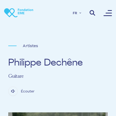
Aller au contenu principal
FR
Artistes
Philippe Dechêne
Guitare
Écouter