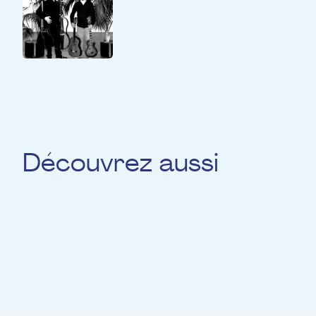
Duo violoncelle et guitare
Découvrez aussi
Miguël Gruselle
GUITARE