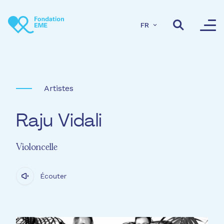
Aller au contenu principal
FR
Artistes
Raju Vidali
Violoncelle
Écouter