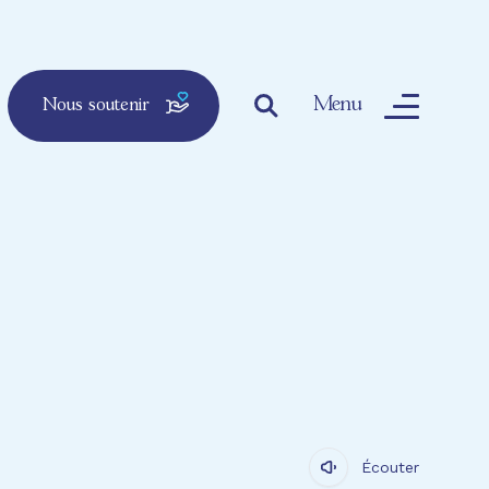
Menu
Nous soutenir
Écouter