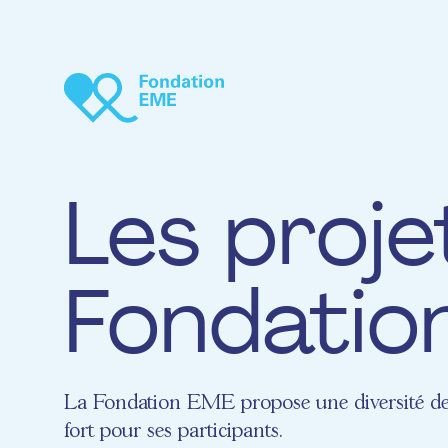
Aller au contenu principal
Les proje
Fondatio
La Fondation EME propose une diversité de pr
fort pour ses participants.