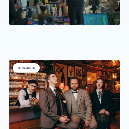
PERSONEN MIT BEEINTRÄCHTIGUNGEN
.
Sons Uniques
VERGANGEN