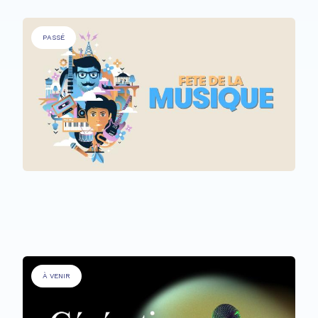
PASSÉ
TOUS LES PARTICIPANTS
Fête de la Musique @ Rehazenter
À VENIR