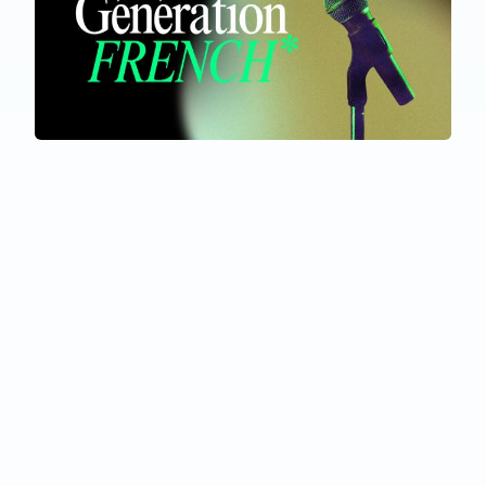
TOUS LES PARTICIPANTS
Génération French