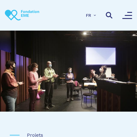
Aller au contenu principal
FR
Projets