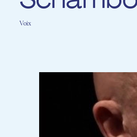
Schambo
Voix