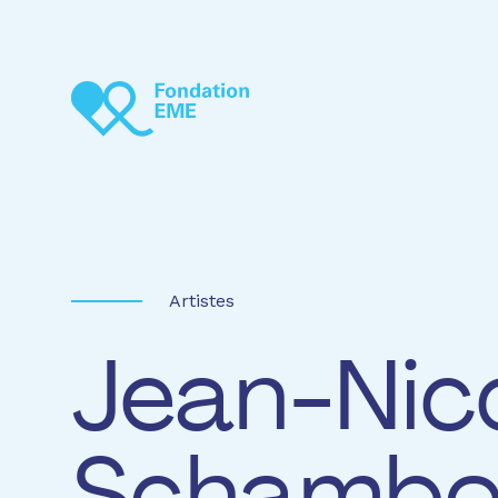
Aller au contenu principal
Artistes
Jean-Nic