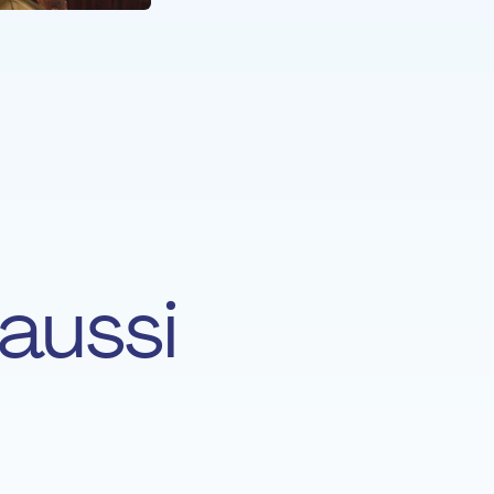
aussi
Jean-Jacques Mailliet