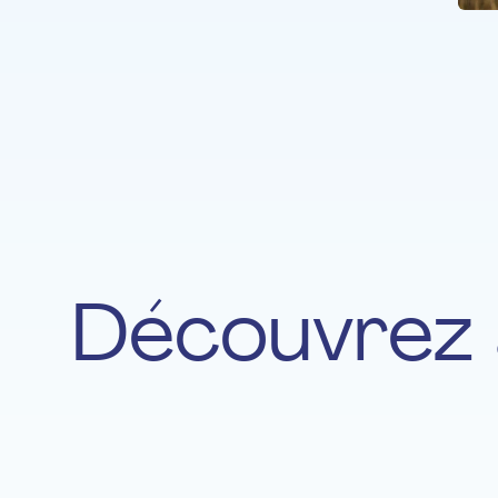
Découvrez 
Lieselotte De Saedeleer