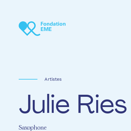
Aller au contenu principal
Artistes
Julie Ries
Saxophone