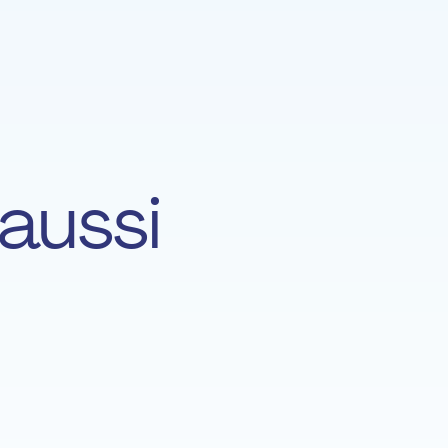
aussi
Nicole Bausch
RAP