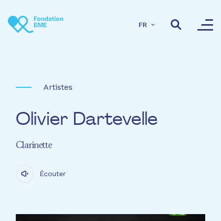
Aller au contenu principal
FR
Artistes
Olivier Dartevelle
Clarinette
Écouter