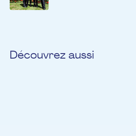
Découvrez aussi
Nelly LiPuma
CHANT