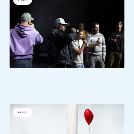
PERSONNES DÉFAVORISÉES
.
Voices unchained
PASSÉ