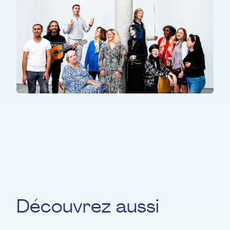
TOUS LES PARTICIPANTS
pOpera
Découvrez aussi