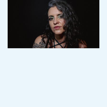
Priscila Da Costa est une artiste
luxembourgeoise d’origine portugaise,
reconnue pour sa présence dynamique dans
la scène musicale alternative. Elle est la
leader de PTOLEMEA, un projet qui
fusionne pagan rock, darkfolk et influences
chamaniques. Son travail explore des