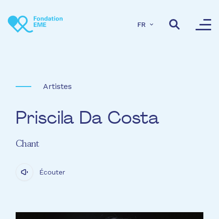
Aller au contenu principal
FR
Artistes
Priscila Da Costa
Chant
Écouter