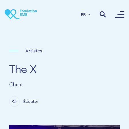
Aller au contenu principal
FR
Artistes
The X
Chant
Écouter