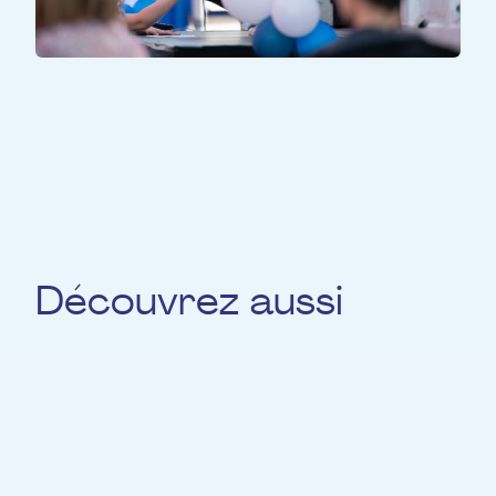
TOUS LES PARTICIPANTS
Truck-a-Palooza
Découvrez aussi
Olja Kaiser
HARPE