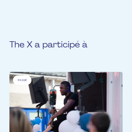
cela donne une performance musicale rétro
et envoûtante.
The X a participé à
PASSÉ