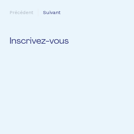
Précédent
Suivant
Inscrivez-vous
name *
first name *
email *