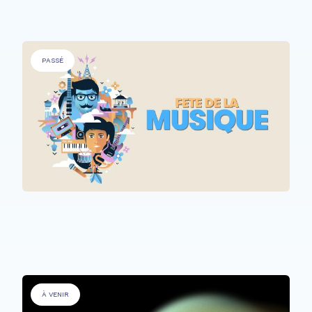
PASSÉ
TOUS LES PARTICIPANTS
Fête de la Musique @ Rehazenter
À VENIR