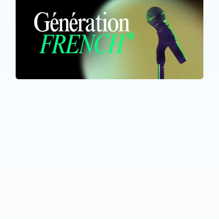
TOUS LES PARTICIPANTS
Génération French