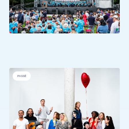
TOUS LES PARTICIPANTS
All Together
PASSÉ