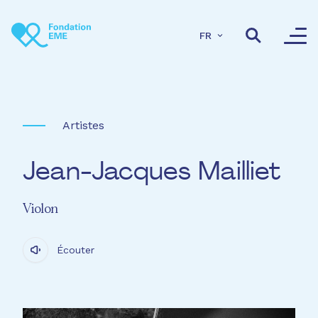
Aller au contenu principal
FR
Artistes
Jean-Jacques Mailliet
Violon
Écouter