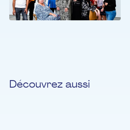
TOUS LES PARTICIPANTS
pOpera
Découvrez aussi
Helena Jiménez
PIANO