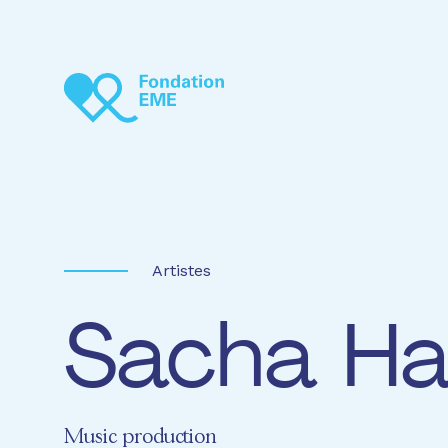
Aller au contenu principal
Artistes
Sacha Ha
Music production