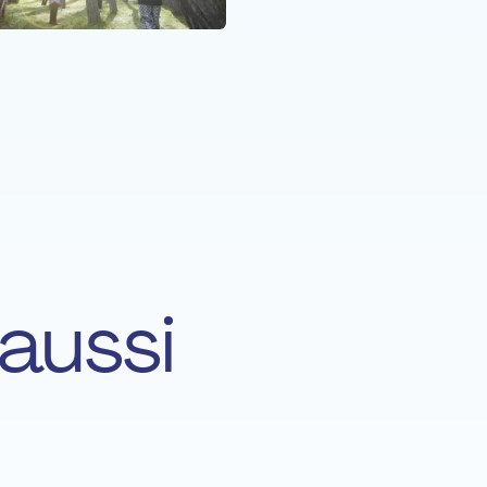
aussi
Pierre Brouant