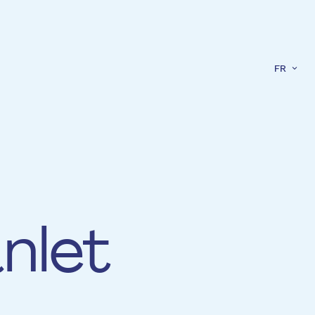
FR
nlet