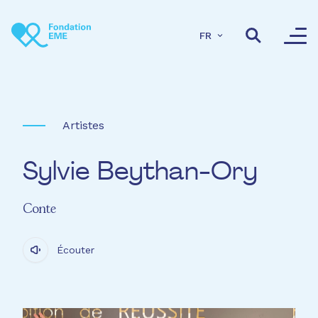
Aller au contenu principal
FR
Artistes
Sylvie Beythan-Ory
Conte
Écouter