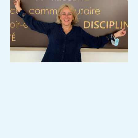
Depuis 2007, Sylvie Beythan-Ory a quitté la
communication du milieu bancaire pour se
lancer dans la formidable aventure du
conte, pour le plaisir des mots et surtout
pour l’amour des enfants et du public. Elle
raconte en français ou en allemand des