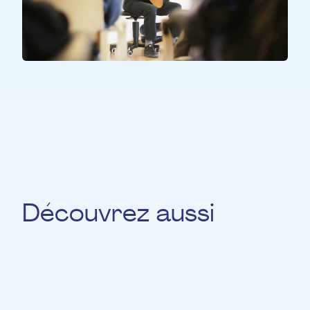
TOUS LES PARTICIPANTS
Concerts EME
Découvrez aussi
Malou Garoufalo
CLARINETTE