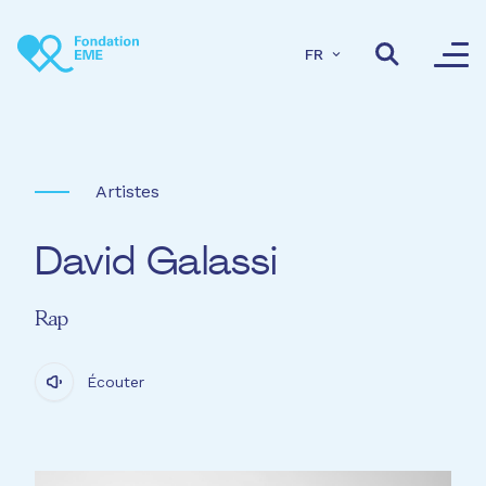
Aller au contenu principal
FR
Artistes
David Galassi
Rap
Écouter