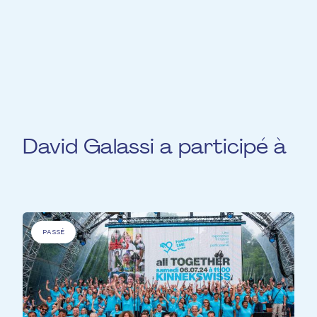
d'expérience et de nombreuses
performances, David "Fluit" a assuré sa
place dans la scène musicale
luxembourgeoise et internationale.
David Galassi a participé à
PASSÉ