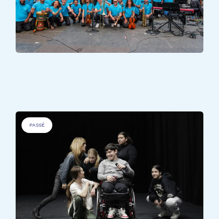
PERSONNES DÉFAVORISÉES
.
EME Song
PASSÉ