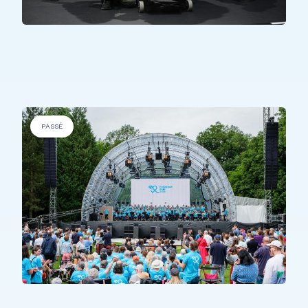
TOUS LES PARTICIPANTS
Wesch Side Story
PASSÉ
TOUS LES PARTICIPANTS