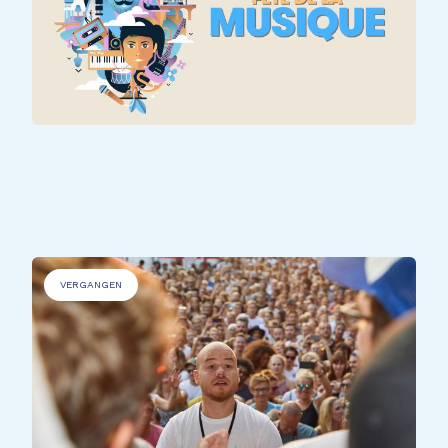
ALLE TEILNEHMER*INNEN
Fête de la Musique @ Rehazenter
VERGANGEN