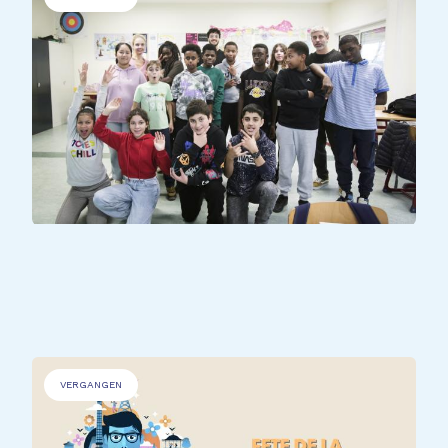
BENACHTEILIGTE PERSONEN
Creativity Lab
VERGANGEN