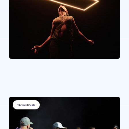
ALLE TEILNEHMER*INNEN
We need to find each other
VERGANGEN