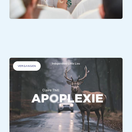
ALLE TEILNEHMER*INNEN
Inclusive Music Making
VERGANGEN