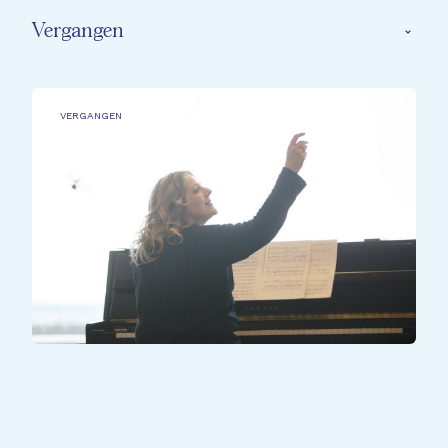
Vergangen
VERGANGEN
ALLE TEILNEHMER*INNEN
All Together - Bill