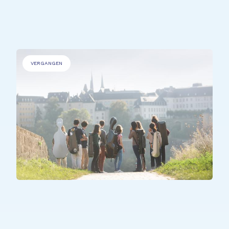
Sing for the Planet
VERGANGEN
ALLE TEILNEHMER*INNEN
United Harmonies