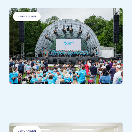
VERGANGEN
ALLE TEILNEHMER*INNEN
All Together
VERGANGEN