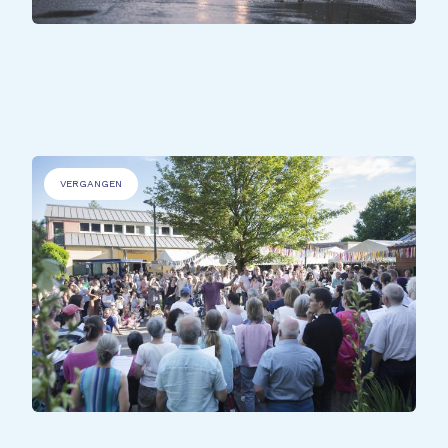
ALLE TEILNEHMER*INNEN
Apoplexie
VERGANGEN
ALLE TEILNEHMER*INNEN