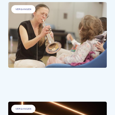
VERGANGEN
ALLE TEILNEHMER*INNEN
Bim Bam Pärt
VERGANGEN