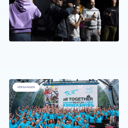
BENACHTEILIGTE PERSONEN
Voices unchained
VERGANGEN